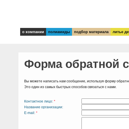
о компании
полиамиды
подбор материала
литье де
Форма обратной 
Вы можете написать нам сообщение, используя форму обратно
Это один из самых быстрых способов связаться с нами.
Контактное лицо:
*
Название организации:
Е-mail:
*