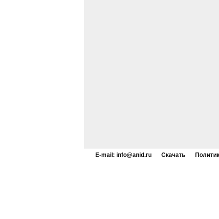
E-mail: info@anid.ru
Скачать
Политик